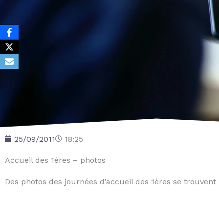
25/09/2011
18:25
Accueil des 1ères – photos
Des photos des journées d’accueil des 1ères se trouvent